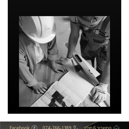
המשביר 6 חולון
074-766-1389
Facebook