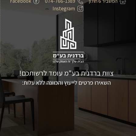
המשביר 6 חולון
074-766-1389
Facebook
Instegram
צוות ברדנית בע"מ עומד לרשותכם!
השאירו פרטים לייעוץ והכוונה ללא עלות: