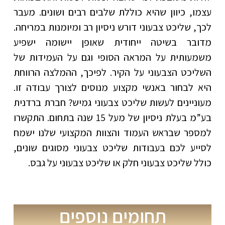
עצמו, כיוון שהיא כוללת שלבים רבים ושונים. מעבר
לכך, שליכט צבעוני דורש ניסיון רב ומיומנות במריחה.
מדובר בשיטה ייחודית שאופן יישומה ישפיע
משמעותית על המראה הסופי וגם על העמידות של
השליכט הצבעוני על הקיר. לפיכך, ההמלצה הרווחת
היא לבחור באנשי מקצוע מנוסים לצורך עבודה זו.
מעוניינים לעשות שליכט צבעוני גמיש? חברת ברדנית
בע”מ בעלת ניסיון של מעל 15 שנה בתחום. התקשרו
למספר שבראש העמוד והצוות המקצועי שלנו ישמח
לסייע לכם בעבודות שליכט צבעוני מסוגים שונים,
כולל שליכט צבעוני חלק או שליכט צבעוני על גבס.
תחומים נוספים