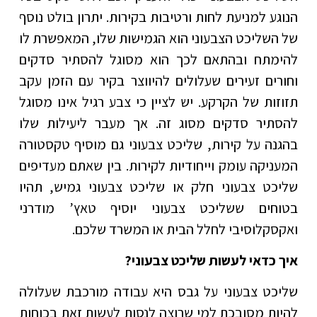
הנוגע למניעת לחות ורטיבות בקירות. יתרון בולט נוסף
של השליכט הצבעוני הוא הגמישות שלו, המאפשרת לו
להימתח ובהתאם לכך הוא מסוגל להסתיר סדקים
וחורים זעירים שעלולים להיווצר בקיר עם הזמן עקב
תזוזות של הקרקע. יש לציין כי צבע רגיל אינו מסוגל
להסתיר סדקים מסוג זה. אך מעבר ליעילות שלו
בהגנה על קירות, שליכט צבעוני גם מוסיף טקסטורה
המעניקה עומק וייחודיות לקירות. בין שאתם מעדיפים
שליכט צבעוני חלק או שליכט צבעוני גמיש, תהיו
בטוחים ששליכט צבעוני יוסיף טאץ’ מודרני
ואקסקלוסיבי לחלל הבית או המשרד שלכם.
איך כדאי לעשות שליכט צבעוני?
שליכט צבעוני על גבס היא עבודה מורכבת שעלולה
להיות מסובכת למי שרוצה לנסות לעשות זאת בכוחות