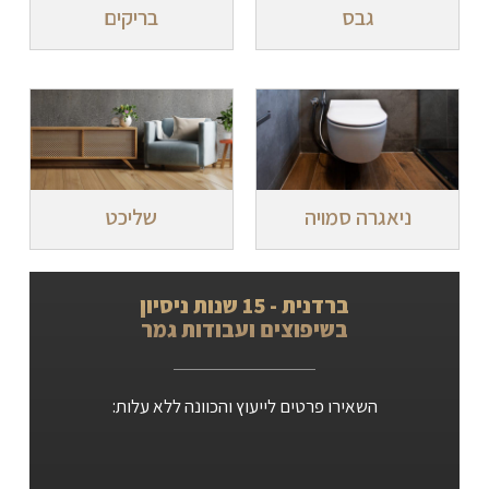
גבס
בריקים
ניאגרה סמויה
שליכט
ברדנית - 15 שנות ניסיון
בשיפוצים ועבודות גמר
השאירו פרטים לייעוץ והכוונה ללא עלות: