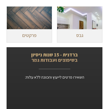
גבס
פרקטים
ברדנית - 15 שנות ניסיון
בשיפוצים ועבודות גמר
השאירו פרטים לייעוץ והכוונה ללא עלות: