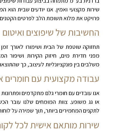
ברדנית בע”מ מתמחה בביצוע עבודות שיפוצים ו
שירות מקצועי ואמין. אנו יודעים שבית הוא ה
פרויקט את מלוא תשומת הלב לפרטים הקטנים 
החשיבות של שיפוצים ואיטום ג
תחזוקה שוטפת של הבית ושימורו לאורך זמן מת
מפני חדירת מים, חיזוק הקירות ושיפור המב
משלבים בין פונקציונליות לעיצוב, כך שהתוצא
עבודה מקצועית עם חומרים אי
אנו עובדים עם חומרי גלם מתקדמים ופתרונות מ
או גג משופע. צוות המומחים שלנו עובר הכ
לתקנים המחמירים ביותר, תוך שמירה על לוחות
שירות מותאם אישית לכל לקוח