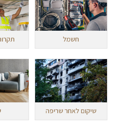
חשמל
תקרות
שיקום לאחר שריפה
ש