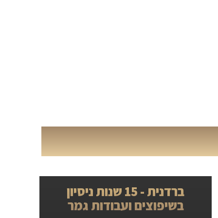
ברדנית - 15 שנות ניסיון
בשיפוצים ועבודות גמר