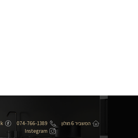
המשביר 6 חולון
074-766-1389
ok
Instegram