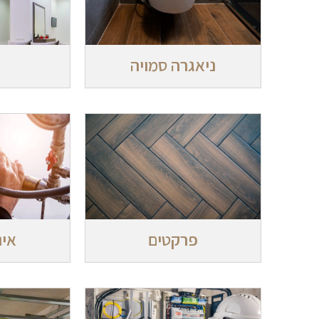
ניאגרה סמויה
פרקטים
אינ