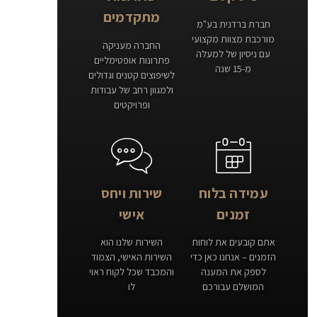
מתקדמים
חברת ברדנית בע"מ
מורכבת מצוות מקצועי
החברה מעניקה
עם ניסיון של למעלה
פתרונות אופטימליים
מ-15 שנה
לשיפוצים קטנים וגדולים
ולמגוון רחב של עבודות
ופרויקטים
עמידה בלוח
שירות ויחס
זמנים
אישי
אתם קובעים את לוחות
השירות שלנו הוא
הזמנים – אנחנו כאן כדי
השירות האישי, הצמוד
לספק את המענה
והמכבד שכל לקוח ראוי
המושלם עבורכם
לו