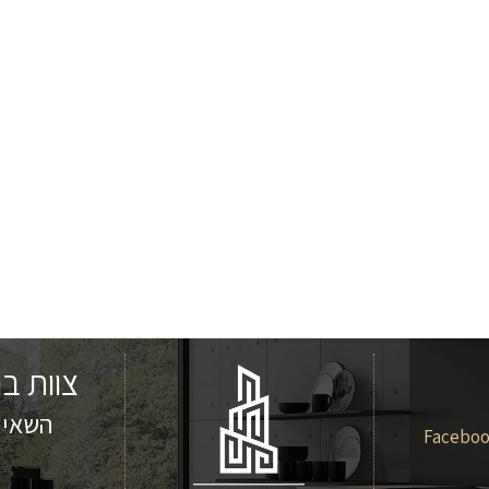
צוות ב
השאירו
Facebo