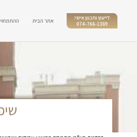
לייעוץ ותכנון אישי:
אתר הבית
ההתמחויו
074-766-1389
שיפו