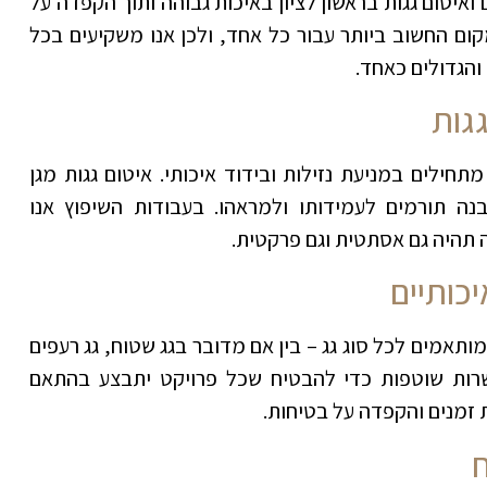
איטום גגות בראשון לציון באיכות גבוהה ותוך הקפדה על
מקום החשוב ביותר עבור כל אחד, ולכן אנו משקיעים בכל
והגדולים כאחד
.
גות
חילים במניעת נזילות ובידוד איכותי. איטום גגות מגן
נה תורמים לעמידותו ולמראהו. בעבודות השיפוץ אנו
ה תהיה גם אסתטית וגם פרקטית
.
כותיים
ותאמים לכל סוג גג – בין אם מדובר בגג שטוח, גג רעפים
שרות שוטפות כדי להבטיח שכל פרויקט יתבצע בהתאם
 זמנים והקפדה על בטיחות
.