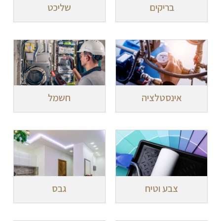
בריקים
שליכט
אינסטלציה
חשמל
צבע וטיח
גבס