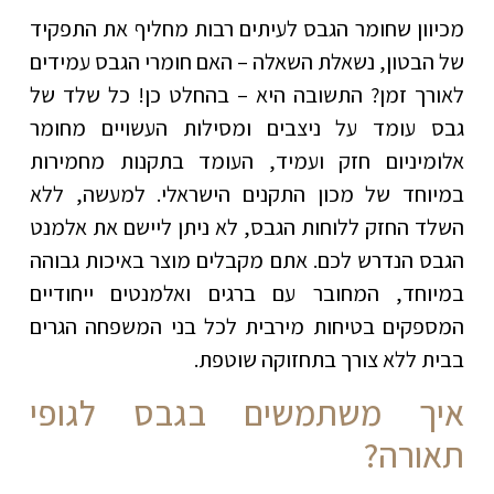
מכיוון שחומר הגבס לעיתים רבות מחליף את התפקיד
של הבטון, נשאלת השאלה – האם חומרי הגבס עמידים
לאורך זמן? התשובה היא – בהחלט כן! כל שלד של
גבס עומד על ניצבים ומסילות העשויים מחומר
אלומיניום חזק ועמיד, העומד בתקנות מחמירות
במיוחד של מכון התקנים הישראלי. למעשה, ללא
השלד החזק ללוחות הגבס, לא ניתן ליישם את אלמנט
הגבס הנדרש לכם. אתם מקבלים מוצר באיכות גבוהה
במיוחד, המחובר עם ברגים ואלמנטים ייחודיים
המספקים בטיחות מירבית לכל בני המשפחה הגרים
בבית ללא צורך בתחזוקה שוטפת.
איך משתמשים בגבס לגופי
תאורה?