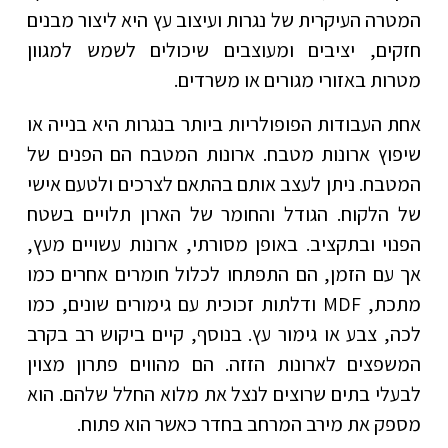
המטרה העיקרית של נגרות ועיצוב עץ היא ליצור מבנים
חזקים, יציבים ומעוצבים שיכולים לשמש למגוון
מטרות באזורי מגורים או משרדים.
אחת העבודות הפופולריות ביותר בנגרות היא בנייה או
שיפוץ ארונות מטבח. ארונות המטבח הם הפנים של
המטבח. ניתן לעצב אותם בהתאם לצרכים ולטעם אישי
של הלקוח. הגודל והחומר של הארון תלויים בשטח
הפנוי ובתקציב. באופן מסורתי, ארונות עשויים מעץ,
אך עם הזמן, הם התפתחו לכלול חומרים אחרים כמו
מתכת, MDF ודלתות זכוכית עם גימורים שונים, כמו
לכה, צבע או גימור עץ. בנוסף, קיים ביקוש רב בקרב
המשפצים לארונות הזזה. הם מהווים פתרון מצוין
לבעלי בתים שרוצים לנצל את מלוא החלל שלהם. הוא
מספק את מירב המרחב בחדר כאשר הוא פתוח.