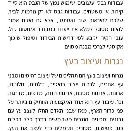
עבודות גבס ועיצובים. שימוש נפוץ של הגבס הוא סיוד
קירות או משטחים. עבודות גבס לא רק גורמות לבית
שלכם להיראות טוב ואסתטי, אלא גם הטיח אמור
להיות מסוגל למלא את ייעודו כמבודד ומחסום קול.
עובי הקיר ייקבע לפי דרישות הבידוד וטיפול שיכוך
אקוסטי לצרכי מבנה מסוים.
נגרות ועיצוב בעץ
נגרות ועיצוב בעץ הם תהליכים של עיצוב רהיטים ומבני
עץ אחרים, לרבות ייצור רהיטים, דלתות, חלונות,
ארונות, ארונות מטבח, ארונות הזזה, מדפים, מדרגות
וכו’. עיבוד עץ הוא אחד המקצועות הוותיקים ביותר על
פני כדור הארץ, מאז שבני האדם החלו לעצב עץ עם
גרזנים וסכינים. הנגרים משתמשים בדרך כלל בכלים
כגון פטישים, מסורים ואזמלים כדי לעצב את העץ.