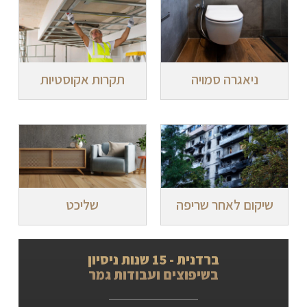
ניאגרה סמויה
תקרות אקוסטיות
שיקום לאחר שריפה
שליכט
ברדנית - 15 שנות ניסיון
בשיפוצים ועבודות גמר