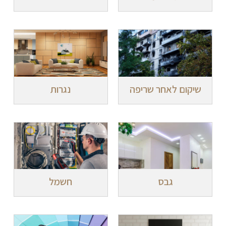
שיקום לאחר שריפה
נגרות
גבס
חשמל