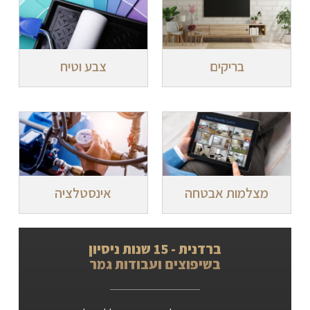
בריקים
צבע וטיח
מצלמות אבטחה
אינסטלציה
ברדנית - 15 שנות ניסיון
בשיפוצים ועבודות גמר