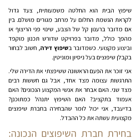
שיפוץ הבית הוא החלטה משמעותית, צעד גדול
לקראת הגשמת החלום על מרחב מגורים מושלם. בין
אם מדובר ברענון קל של הצבע, שינוי פני הריצוף או
מהפך כולל, מדובר בפרויקט שדורש תכנון מוקפד
וביצוע מקצועי. כשמדובר ב
שיפוץ דירה
, חשוב לבחור
בקבלן שיפוצים בעל ניסיון ומוניטין.
אני זוכר את הפעם הראשונה ששיפצתי את הדירה שלי.
התרגשות עצומה מצד אחד, אבל גם חששות רבים
מצד שני. האם אבחר את אנשי המקצוע הנכונים? האם
אעמוד בתקציב? האם השיפוץ יתנהל כמתוכנן?
בדיעבד, אני יכול לומר שהבחירה בחברת שיפוצים
מקצועית עשתה את כל ההבדל.
בחירת חברת השיפוצים הנכונה: