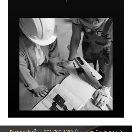
המשביר 6 חולון
074-766-1389
Facebook