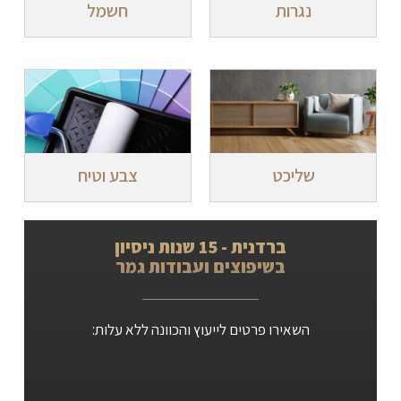
נגרות
חשמל
שליכט
צבע וטיח
ברדנית - 15 שנות ניסיון
בשיפוצים ועבודות גמר
השאירו פרטים לייעוץ והכוונה ללא עלות: