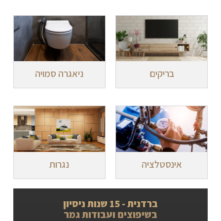
בריקים
ניאגרה סמויה
אינסטלציה
נגרות
ברדנית - 15 שנות ניסיון
בשיפוצים ועבודות גמר