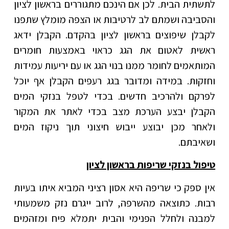
לתשתית הבית. לכן אם הינכם מתגוררים בראשון לציון
והסביבה ושמתם לב לרטיבות או הצפה מומלץ שתפנו
לקבלן שיפוצים בראשון לציון בהקדם. הקבלן ידאג
ראשית לאטום את הגג כראוי באמצעות חומרים
המותאמים לחומר ממנו בנוי הגג או עם יריעות עמידות
וחזקות. במידה ומדובר בגג רעפים הקבלן אף יוכל
לפרקם ולהרכיב חדשים. בכדי לטפל בנזקי המים
הקבלן יבצע הערכת מצב בכדי לאתר את המקור
ולאחר מכן יבוצע ייבוש חיצוני תוך ניקוז המים
ושאיבתם.
טיפול בנזקי שריפות בראשון לציון
אין ספק כי שריפה היא אסון רציני המביא איתו בעיות
רבות. כתוצאה מהשרפה, לרוב ייגרם נזק משמעותי
למבנה ולחלל הפנימי והבית יתמלא פיח ומזהמים