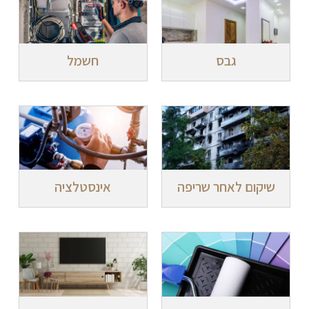
גבס
חשמל
שיקום לאחר שריפה
אינסטלציה