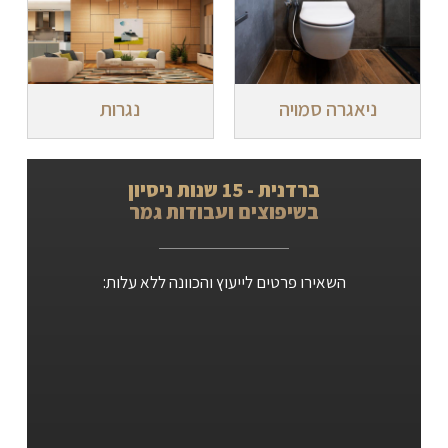
ניאגרה סמויה
נגרות
ברדנית - 15 שנות ניסיון
בשיפוצים ועבודות גמר
השאירו פרטים לייעוץ והכוונה ללא עלות: