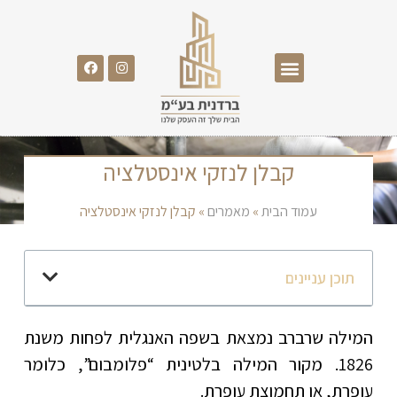
קבלן לנזקי אינסטלציה
עמוד הבית
»
מאמרים
»
קבלן לנזקי אינסטלציה
תוכן עניינים
המילה שרברב נמצאת בשפה האנגלית לפחות משנת
1826. מקור המילה בלטינית “פלומבום”, כלומר
עופרת, או תחמוצת עופרת.