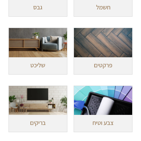
חשמל
גבס
פרקטים
שליכט
צבע וטיח
בריקים