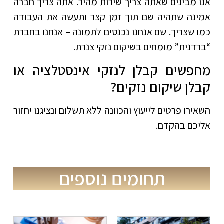
אנו מבינים שאתה צריך שירות מהיר. אתה צריך חברה
אמינה שתהיה שם תוך זמן קצר ותעשה את העבודה
כמו שצריך. שם אנחנו נכנסים לתמונה – אנחנו בחברת
“ברדנית” מומחים בשיקום נזקי צנרת.
מחפשים קבלן לנזקי אינסטלציה או
קבלן שיקום נזקים?
השאירו פרטים לייעוץ והכוונה ללא תשלום ונציגנו יחזור
אליכם בהקדם.
תחומים נוספים