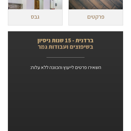
פרקטים
גבס
ברדנית - 15 שנות ניסיון
בשיפוצים ועבודות גמר
השאירו פרטים לייעוץ והכוונה ללא עלות: