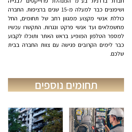
חברת ברדנית בע”מ המנהלת פרוייקטים לבנייה
ושיפוצים כבר למעלה מ-15 שנים ברציפות. החברה
כוללת אנשי מקצוע ממגוון רחב של תחומים, החל
מחשמלאים ועד אנשי פרקט ונגרות. התקשרו עכשיו
למספר הטלפון המופיע בראש האתר ותוכלו לקבוע
כבר לימים הקרובים פגישה עם צוות החברה בבית
שלכם.
תחומים נוספים