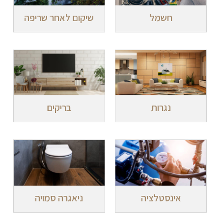
חשמל
שיקום לאחר שריפה
נגרות
בריקים
אינסטלציה
ניאגרה סמויה