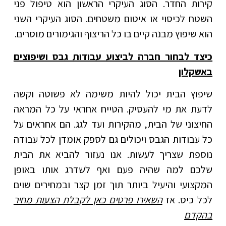
קירות החדר. הסוג העיקרי הראשון הוא טיפול פני
השטח לכיסוי או איטום משטחים. הסוג העיקרי השני
הוא שיפוץ מבנה קיים בו כל הריצוף והגימורים מוסרים.
כיצד לבחור חברה לביצוע עבודות גבס ושיפוצים
באשקלון
שיפוץ הבית יכול להיות משימה לא פשוטה וקשה
לדעת את מי להעסיק. הטייח אחראי על כל המראה
החיצוני של הבית, מהקירות ועד לגג. הם אחראים על
כל עבודות הגבס ויכולים גם לספק אומדן לכל עבודה
נוספת שצריך לעשות. אנו נעזור להביא את הבית
שלכם למה שהיה פעם ואף לשדרג אותו באופן
המקצועי והיעיל ביותר תוך זמן קצר ובמחירים שוים
לכל כיס. אז
השאירו פרטים כאן לקבלת הצעות מחיר
בהקדם