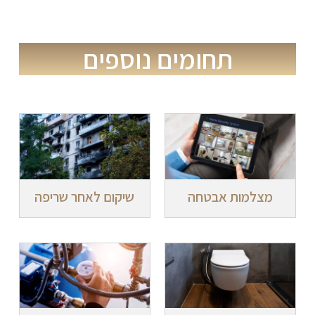
תחומים נוספים
מצלמות אבטחה
שיקום לאחר שריפה