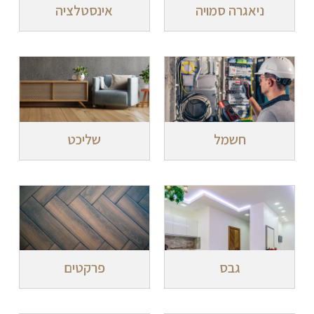
ניאגרה סמויה
אינסטלציה
חשמל
שליכט
גבס
פרקטים