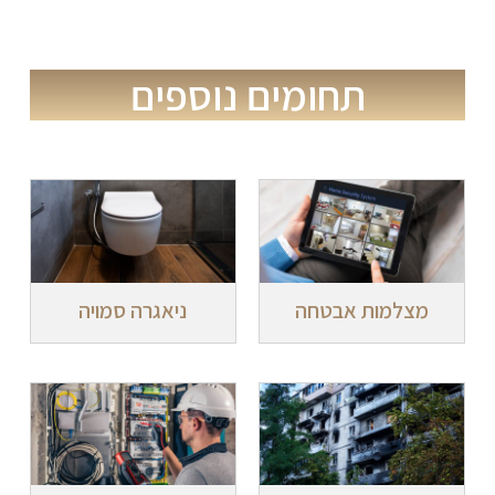
תחומים נוספים
מצלמות אבטחה
ניאגרה סמויה