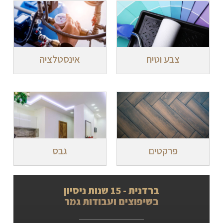
צבע וטיח
אינסטלציה
פרקטים
גבס
ברדנית - 15 שנות ניסיון
בשיפוצים ועבודות גמר