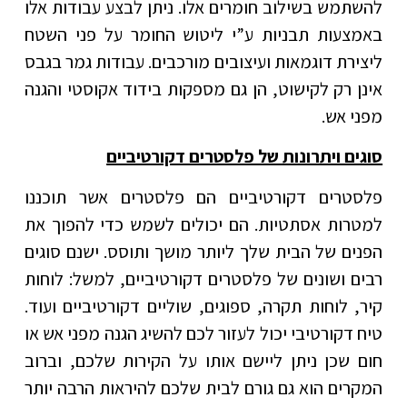
להשתמש בשילוב חומרים אלו. ניתן לבצע עבודות אלו
באמצעות תבניות ע”י ליטוש החומר על פני השטח
ליצירת דוגמאות ועיצובים מורכבים. עבודות גמר בגבס
אינן רק לקישוט, הן גם מספקות בידוד אקוסטי והגנה
מפני אש.
סוגים ויתרונות של פלסטרים דקורטיביים
פלסטרים דקורטיביים הם פלסטרים אשר תוכננו
למטרות אסתטיות. הם יכולים לשמש כדי להפוך את
הפנים של הבית שלך ליותר מושך ותוסס. ישנם סוגים
רבים ושונים של פלסטרים דקורטיביים, למשל: לוחות
קיר, לוחות תקרה, ספוגים, שוליים דקורטיביים ועוד.
טיח דקורטיבי יכול לעזור לכם להשיג הגנה מפני אש או
חום שכן ניתן ליישם אותו על הקירות שלכם, וברוב
המקרים הוא גם גורם לבית שלכם להיראות הרבה יותר