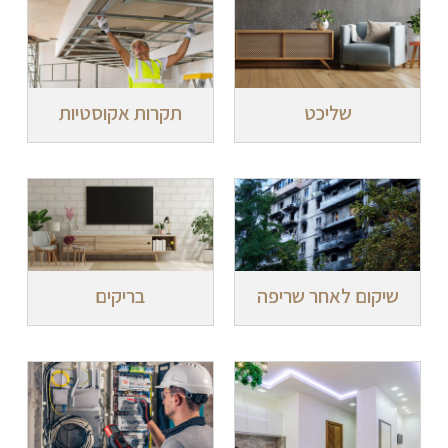
שליכט
תקרות אקוסטיות
שיקום לאחר שריפה
בריקים