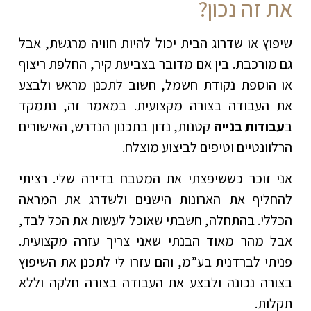
את זה נכון?
שיפוץ או שדרוג הבית יכול להיות חוויה מרגשת, אבל
גם מורכבת. בין אם מדובר בצביעת קיר, החלפת ריצוף
או הוספת נקודת חשמל, חשוב לתכנן מראש ולבצע
את העבודה בצורה מקצועית. במאמר זה, נתמקד
ב
עבודות בנייה
קטנות, נדון בתכנון הנדרש, האישורים
הרלוונטיים וטיפים לביצוע מוצלח.
אני זוכר כששיפצתי את המטבח בדירה שלי. רציתי
להחליף את הארונות הישנים ולשדרג את המראה
הכללי. בהתחלה, חשבתי שאוכל לעשות את הכל לבד,
אבל מהר מאוד הבנתי שאני צריך עזרה מקצועית.
פניתי לברדנית בע”מ, והם עזרו לי לתכנן את השיפוץ
בצורה נכונה ולבצע את העבודה בצורה חלקה וללא
תקלות.