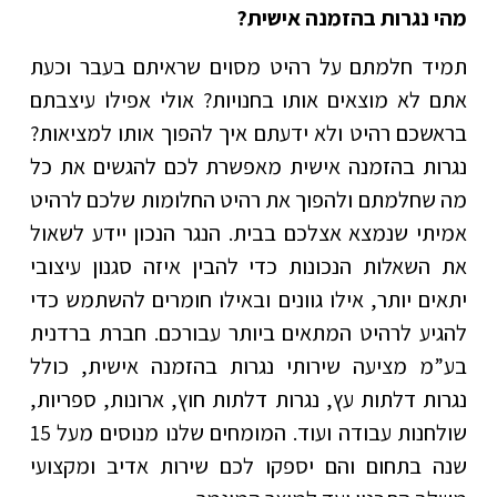
מהי נגרות בהזמנה אישית?
תמיד חלמתם על רהיט מסוים שראיתם בעבר וכעת
אתם לא מוצאים אותו בחנויות? אולי אפילו עיצבתם
בראשכם רהיט ולא ידעתם איך להפוך אותו למציאות?
נגרות בהזמנה אישית מאפשרת לכם להגשים את כל
מה שחלמתם ולהפוך את רהיט החלומות שלכם לרהיט
אמיתי שנמצא אצלכם בבית. הנגר הנכון יידע לשאול
את השאלות הנכונות כדי להבין איזה סגנון עיצובי
יתאים יותר, אילו גוונים ובאילו חומרים להשתמש כדי
להגיע לרהיט המתאים ביותר עבורכם. חברת ברדנית
בע”מ מציעה שירותי נגרות בהזמנה אישית, כולל
נגרות דלתות עץ, נגרות דלתות חוץ, ארונות, ספריות,
שולחנות עבודה ועוד. המומחים שלנו מנוסים מעל 15
שנה בתחום והם יספקו לכם שירות אדיב ומקצועי