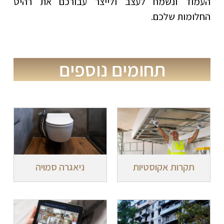
העמוד ונשמח לעצב ולייצר עבורכם את רהיט
החלומות שלכם.
תחומים נוספים
תקרות אקוסטיות
ניאגרה סמויה