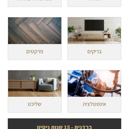
בריקים
פרקטים
אינסטלציה
שליכט
ברדנית - 15 שנות ניסיון