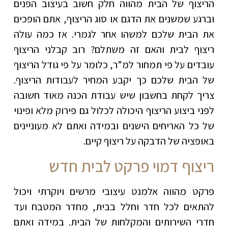
הריצוף של הבית מהווה חלק חשוב בעיצוב הפנים
וברגע שמשנים את הדגם או סוג הריצוף, אתם הופכים
את הבית שלכם למשהו אחר לגמרי. אז כמה עולה
ריצוף לבית והאם זה משתלם? רוב קבלני הריצוף
עובדים על פי תמחור למ”ר, כלומר על פי גודל הריצוף
של הבית שלכם כך יקבע המחיר לעבודות הריצוף.
צריך לקחת בחשבון שיש עבודת הכנה מאוד חשובה
לפני ביצוע הריצוף היכולה לכלול גם פירוק מלא ופינוי
של כל האריחים הישנים ובמידה ואתם לא מעוניינים
באופציה של הדבקה על ריצוף קיים.
ריצוף דמוי פרקט לבית חדש
פרקט מהווה אלמנט עיצובי מרשים ויוקרתי ויכול
להתאים לכל חדר וחלל בבית, מחדר המטבח ועד
חדרי השירותים והמקלחות של הבית. במידה ואתם