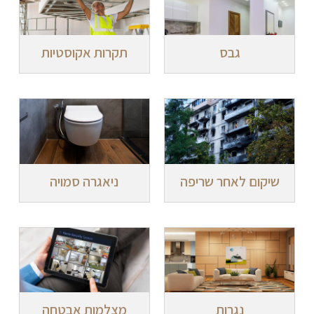
גבס
תקרות אקוסטיות
שיקום לאחר שריפה
ניאגרה סמויה
נגרות
מצלמות אבטחה