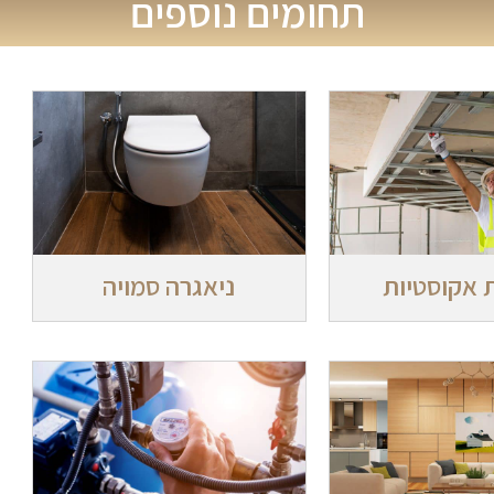
תחומים נוספים
 אקוסטיות
ניאגרה סמויה