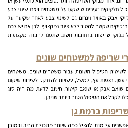
חום. אחד מנזקי השריפה היותר נפוצים הוא כתמי עשן או
יל חלקיקים זעירים שישקעו על משטחים ויצרו שינוי צבע
יקי אבק באוויר ויגרום גם לשינוי צבע לאחר שקיעה על
קיקים שקשה להסיר ללא ציוד נמקצועי. לכן אם יש לכם
ול בנזקי שריפות ברחובות חשוב שתפנו לחברה מקצועית
רי שריפה למשטחים שונים
ם לשיטות הטיפול השונות עבור משטחים שונים. משטחים
קי עשן. רצפות עץ, למשל, עשויות להזדקק לשירות שיקום
ם שואב אבק או שואב קיטור. חשוב לדעת מה היה סוג
ו לקבל את הטיפול הטוב ביותר שניתן.
ריפות ברמת גן
אפשרית על מנת להציל כמה שיותר מתכולת הבית וכמובן