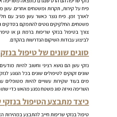
נזקי שריפה הם הרס שנגרם כתוצאה משריפה או 
פיח על קירות, תקרות ומשטחים אחרים. עשן מכ
לאורך זמן. פיח נוצר כאשר עשן מגיב עם חלק
משטחים. החלקיקים נוטים להתמקם בסדקים ובנ
צורך בטיפול בנזקי שריפות ברמת גן או טיפ
לביצוע עבודות השיקום הנדרשות בהקדם.
סוגים שונים של טיפול בנזק
נזקי עשן הם נושא רציני וחשוב להיות מודעי
שונים זקוקים לטיפולים שונים בכל הנוגע לנז
מים בעוד שקירות עשויים להיות מטופלים ע
השריפה ואיזה סוג משטח נפגע מהאש כדי שתוכל
כיצד מתבצע הטיפול בנזקי ש
טיפול בנזקי שריפות חייב להתבצע במהירות ה