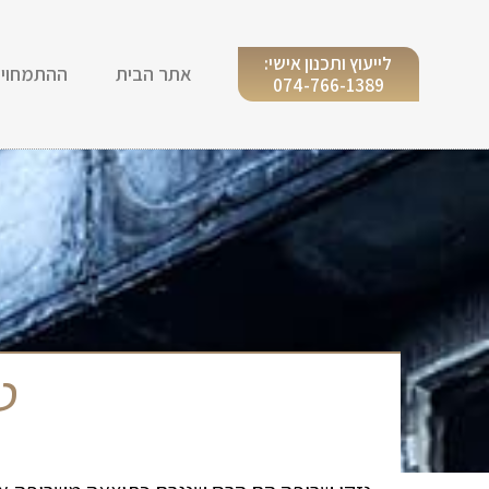
לייעוץ ותכנון אישי:
אתר הבית
ההתמחויו
074-766-1389
ט