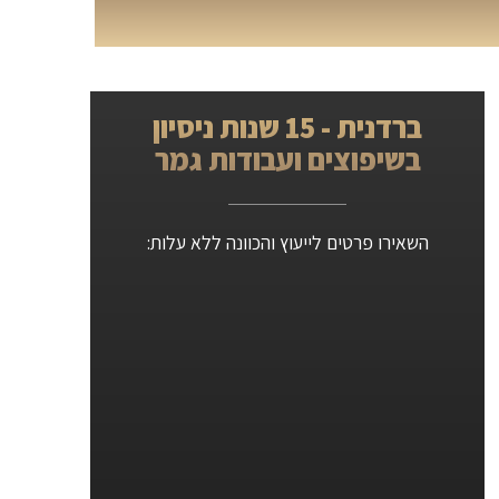
ברדנית - 15 שנות ניסיון
בשיפוצים ועבודות גמר
השאירו פרטים לייעוץ והכוונה ללא עלות: