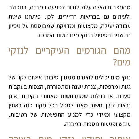
מהמצבים האלה עלול לגרום לפגיעה במבנה, בתכולה
ולעיתים גם בבריאות הדיירים. לכן, פיתחנו שיטת
עבודה יעילה, מקצועית ומדויקת שמבוססת על ניסיון
רב שנים בטיפול בנזקי מים באזור המרכז
.
מהם הגורמים העיקריים לנזקי
מים
?
נזקי מים יכולים להיגרם ממגוון סיבות: איטום לקוי של
גגות ומרפסות, צנרת ישנה ומתפוררת, הצפות בעקבות
סערות או נזילות שמתרחשות מאחורי הקירות ואינן
נראות לעין. חשוב מאוד לטפל בכל מקור כזה באופן
מקצועי ומיידי כדי למנוע התפשטות של רטיבות,
עובש ופגיעות נוספות במבנה
.
איתור ותיקון נזקי מים בצורה