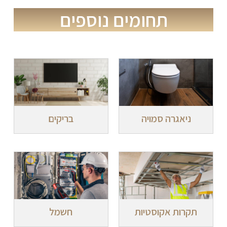
תחומים נוספים
ניאגרה סמויה
בריקים
תקרות אקוסטיות
חשמל