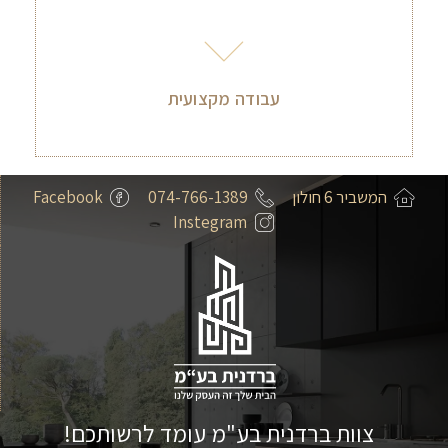
עבודה מקצועית
המשביר 6 חולון
074-766-1389
Facebook
Instegram
צוות ברדנית בע"מ עומד לרשותכם!