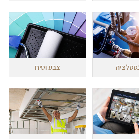
סטלציה
צבע וטיח