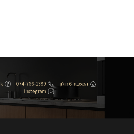
המשביר 6 חולון
074-766-1389
ok
Instegram