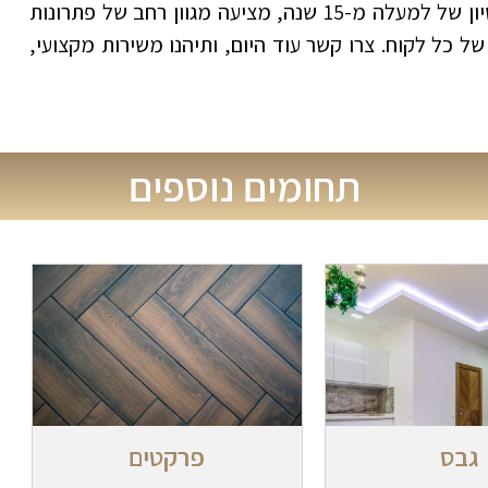
פרויקט בנייה או שיפוץ. ברדנית בע”מ, עם ניסיון של למעלה מ-15 שנה, מציעה מגוון רחב של פתרונות
ל כל לקוח. צרו קשר עוד היום, ותיהנו משירות מקצועי,
תחומים נוספים
גבס
פרקטים