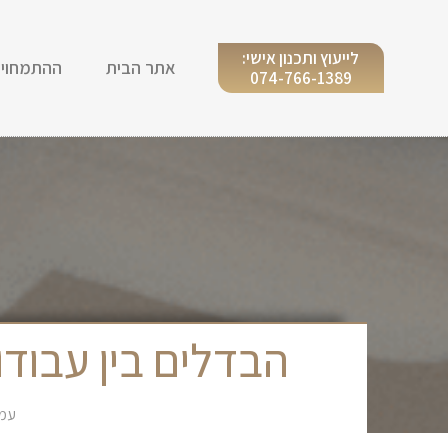
לייעוץ ותכנון אישי:
אתר הבית
ההתמחויו
074-766-1389
הבדלים בין עבוד
עמו