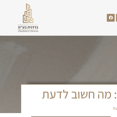
: מה חשוב לדעת
עת