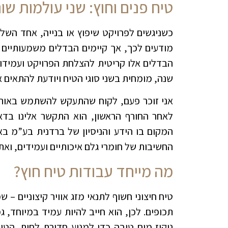
טיח פנים וחוץ: שני עולמות שונ
כשניגשים לפרויקט שיפוץ או בנייה, אחד השל
מודעים לכך, אך קיימים הבדלים משמעותיים 
שנה, מומחית בשני סוגי הטיח ויודעת להתאים 
אני זוכר פעם, לקוח שהתעקש להשתמש באותו ס
לאחר החורף הראשון, הוא התקשר אלינו בדאג
המקום בו הידע והניסיון של ברדנית בע”מ בא
החשיבות של חומרי גלם איכותיים ועמידים, ואת
מה מייחד עבודות טיח חוץ?
טיח חיצוני חשוף לתנאי מזג אוויר קיצוניים – 
תכופים. לכן, הוא חייב להיות עמיד במיוחד, 
ניקוז מים טובה כדי למנוע חדירת לחות. הטיח 