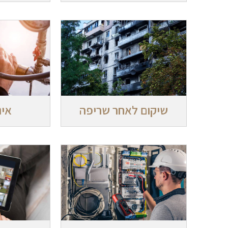
שיקום לאחר שריפה
אינ